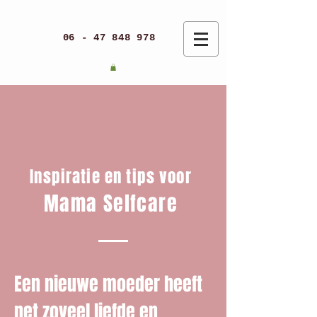
06 - 47 848 978
Inspiratie en tips voor
Mama Selfcare
Een nieuwe moeder heeft
net zoveel liefde en