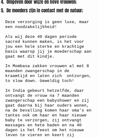
Omgeven door wijze en lieve vrouwen;
De moeders zijn in contact met de natuur;
Deze verzorging is geen luxe, maar
een noodzakelijkheid!
Als wij deze 40 dagen periode
sacred kunnen maken, is het voor
jou een hele sterke en krachtige
basis waarop jij je moederschap aan
gaat met dit kindje.
In Mombasa zakken vrouwen al met 8
maanden zwangerschap in de
kraamtijd en laten zich ontzorgen,
to slow down. Geweldig toch!
In India gebeurt hetzelfde, daar
ontvangt de vrouw na 7 maanden
zwangerschap een babyshower en zij
gaat daarna bij haar ouders wonen,
na de bevalling komen haar oma's en
tantes ook om haar en haar nieuwe
baby te verzorgen, zij ontvangt
massages en hete baden en na 40
dagen is het feest om het nieuwe
leven te vieren en keert zij