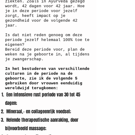
ziekten. Zoals in Ayurveda gezegd
wordt, 42 dagen voor 42 jaar. Hoe
je in deze periode voor jezelf
zorgt, heeft impact op je
gezondheid voor de volgende 42
jaar.
Is dat niet reden genoeg om deze
periode jezelf helemaal 100% toe te
eigenen?
Bereid deze periode voor, plan de
weken na je geboorte in, al tijdens
je zwangerschap.
In het bestuderen van verschillende
culturen in de periode na de
geboorte, zie ik de volgende 5
gebruiken door vrouwen eenduidig
wereldwijd terugkomen:
Een intensieve rust periode van 30 tot 45
dagen;
Mineraal,- en collageenrijk voedsel;
Helende therapeutische aanraking, door
bijvoorbeeld massage;