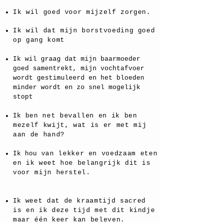
Ik wil goed voor mijzelf zorgen.
Ik wil dat mijn borstvoeding goed
op gang komt
Ik wil graag dat mijn baarmoeder
goed samentrekt, mijn vochtafvoer
wordt gestimuleerd en het bloeden
minder wordt en zo snel mogelijk
stopt
Ik
ben net bevallen en ik ben
mezelf kwijt,
wat is er met mij
aan de hand?
Ik hou
van lekker en voedzaam eten
en ik weet hoe belangrijk dit is
voor mijn herstel.
Ik
weet dat de kraamtijd sacred
is en ik deze tijd met dit kindje
maar één keer kan beleven.