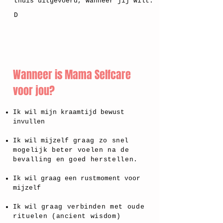
thuis uitgevoerd, wanneer jij wilt.
D
Wanneer is Mama Selfcare
voor jou?
Ik wil mijn kraamtijd bewust
invullen
Ik wil mijzelf
graag zo snel
mogelijk beter voelen na de
bevalling en goed herstellen.
Ik wil graag een rustmoment voor
mijzelf
Ik wil
graag verbinden met oude
rituelen (ancient wisdom)