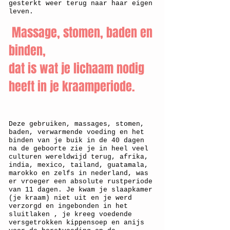
gesterkt weer terug naar haar eigen
leven.
Massage, stomen, baden en
binden,
dat is wat je lichaam nodig
heeft in je kraamperiode.
Deze gebruiken, massages, stomen,
baden, verwarmende voeding en het
binden van je buik in de 40 dagen
na de geboorte zie je in heel veel
culturen wereldwijd terug, afrika,
india, mexico, tailand, guatamala,
marokko en zelfs in nederland, was
er vroeger een absolute rustperiode
van 11 dagen. Je kwam je slaapkamer
(je kraam) niet uit en je werd
verzorgd en ingebonden in het
sluitlaken , je kreeg voedende
versgetrokken kippensoep en anijs