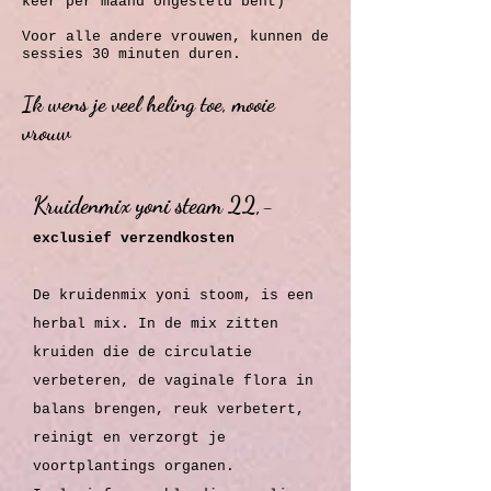
keer per maand ongesteld bent)
Voor alle andere vrouwen, kunnen de
sessies 30 minuten duren.
Ik wens je veel heling toe, mooie
vrouw
Kruidenmix yoni steam 22,-
exclusief verzendkosten
De kruidenmix yoni stoom, is een
herbal mix. In de mix zitten
kruiden die de circulatie
verbeteren, de vaginale flora in
balans brengen, reuk verbetert,
reinigt en verzorgt je
voortplantings organen.