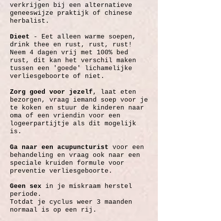
verkrijgen bij een alternatieve
geneeswijze praktijk of chinese
herbalist.
Dieet
- Eet alleen warme soepen,
drink thee en rust, rust, rust!
Neem 4 dagen vrij met 100% bed
rust, dit kan het verschil maken
tussen een 'goede' lichamelijke
verliesgeboorte of niet.
Zorg goed voor jezelf
, laat eten
bezorgen, vraag iemand soep voor je
te koken en stuur de kinderen naar
oma of een vriendin voor een
logeerpartijtje als dit mogelijk
is.
Ga naar een acupuncturist
voor een
behandeling en vraag ook naar een
speciale kruiden formule voor
preventie verliesgeboorte.
Geen sex
in je miskraam herstel
periode.
Totdat je cyclus weer 3 maanden
normaal is op een rij.