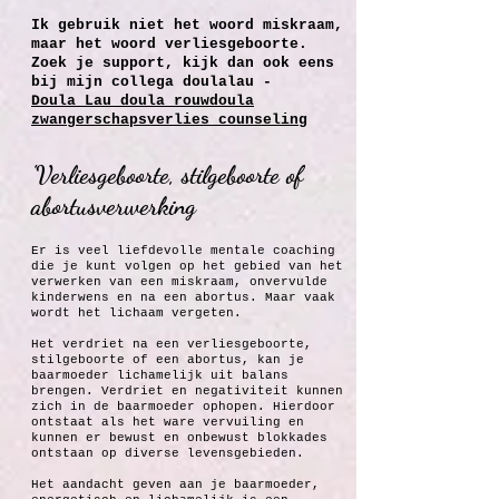
Ik gebruik niet het woord miskraam,
maar het woord verliesgeboorte.
Zoek je support, kijk dan ook eens
bij mijn collega doulalau -
Doula Lau doula rouwdoula
zwangerschapsverlies counseling
'Verliesgeboorte, stilgeboorte of
abortusverwerking
Er is veel liefdevolle mentale coaching
die je kunt volgen op het gebied van het
verwerken van een miskraam, onvervulde
kinderwens en na een abortus. Maar vaak
wordt het lichaam vergeten.
Het verdriet na een verliesgeboorte,
stilgeboorte of een abortus, kan je
baarmoeder lichamelijk uit balans
brengen. Verdriet en negativiteit kunnen
zich in de baarmoeder ophopen. Hierdoor
ontstaat als het ware vervuiling en
kunnen er bewust en onbewust blokkades
ontstaan op diverse levensgebieden.
Het aandacht geven aan je baarmoeder,