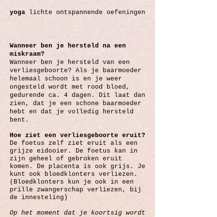
yoga
lichte ontspannende oefeningen
Wanneer ben je hersteld na een
miskraam?
Wanneer ben je hersteld van een
verliesgeboorte? Als je baarmoeder
helemaal schoon is en je weer
ongesteld wordt met rood bloed,
gedurende ca. 4 dagen. Dit laat dan
zien, dat je een schone baarmoeder
hebt en dat je volledig hersteld
bent.
Hoe ziet een verliesgeboorte eruit?
De foetus zelf ziet eruit als een
grijze eidooier. De foetus kan in
zijn geheel of gebroken eruit
komen. De placenta is ook grijs. Je
kunt ook bloedklonters verliezen.
(Bloedklonters kun je ook in een
prille zwangerschap verliezen, bij
de innesteling)
Op het moment dat je koortsig wordt