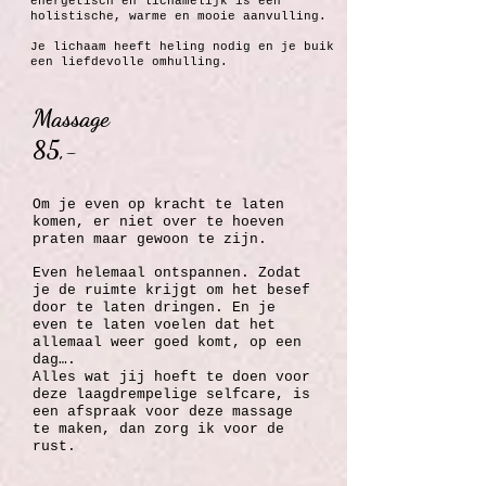
energetisch en lichamelijk is een
holistische, warme en mooie aanvulling.
Je lichaam heeft heling nodig en je buik
een liefdevolle omhulling.
Massage
85,-
Om je even op kracht te laten
komen, er niet over te hoeven
praten maar gewoon te zijn.
Even helemaal ontspannen. Zodat
je de ruimte krijgt om het besef
door te laten dringen. En je
even te laten voelen dat het
allemaal weer goed komt, op een
dag….
Alles wat jij hoeft te doen voor
deze laagdrempelige selfcare, is
een afspraak voor deze massage
te maken, dan zorg ik voor de
rust.