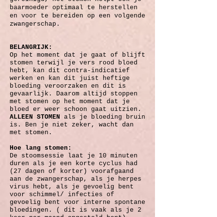
baarmoeder optimaal te herstellen
en voor te bereiden op een volgende
zwangerschap.
BELANGRIJK:
Op het moment dat je gaat of blijft
stomen terwijl je vers rood bloed
hebt, kan dit contra-indicatief
werken en kan dit juist heftige
bloeding veroorzaken en dit is
gevaarlijk. Daarom altijd stoppen
met stomen op het moment dat je
bloed er weer schoon gaat uitzien.
ALLEEN STOMEN
als je bloeding bruin
is. Ben je niet zeker, wacht dan
met stomen.
Hoe lang stomen:
De stoomsessie laat je 10 minuten
duren als je een korte cyclus had
(27 dagen of korter) voorafgaand
aan de zwangerschap, als je herpes
virus hebt, als je gevoelig bent
voor schimmel/ infecties of
gevoelig bent voor interne spontane
bloedingen. ( dit is vaak als je 2